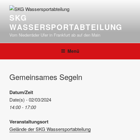
Zum
Inhalt
SKG
springen
WASSERSPORTABTEILUNG
Vom Niederräder Ufer in Frankfurt ab auf den Main
Menü
Gemeinsames Segeln
Datum/Zeit
Date(s) - 02/03/2024
14:00 - 17:00
Veranstaltungsort
Gelände der SKG Wassersportabteilung