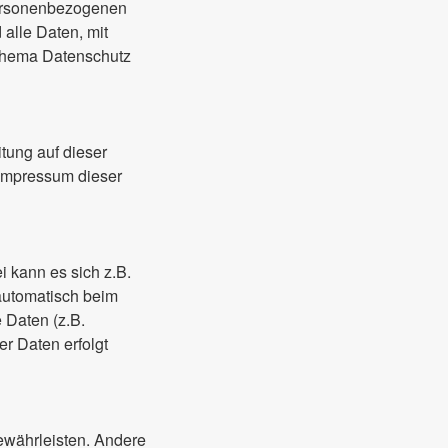
personenbezogenen
alle Daten, mit
 Thema Datenschutz
tung auf dieser
 Impressum dieser
i kann es sich z.B.
automatisch beim
 Daten (z.B.
er Daten erfolgt
gewährleisten. Andere