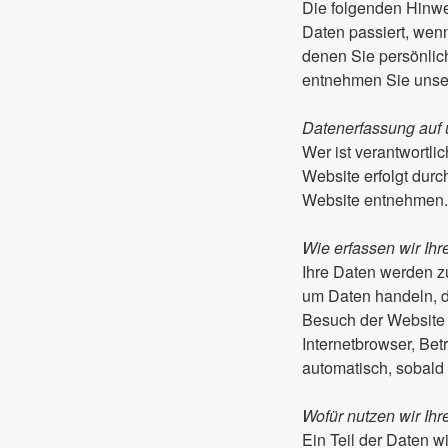
Die folgenden Hinwe
Daten passiert, wen
denen Sie persönlic
entnehmen Sie unser
Datenerfassung auf 
Wer ist verantwortli
Website erfolgt dur
Website entnehmen.
Wie erfassen wir Ih
Ihre Daten werden zu
um Daten handeln, d
Besuch der Website 
Internetbrowser, Bet
automatisch, sobald
Wofür nutzen wir Ih
Ein Teil der Daten w