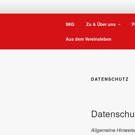
Zum
Inhalt
springen
SKG
Zu & Über uns
P
Aus dem Vereinsleben
DATENSCHUTZ
Datenschu
Allgemeine Hinweis