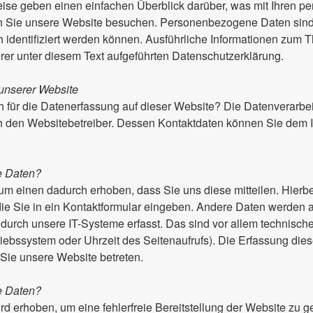
ise geben einen einfachen Überblick darüber, was mit Ihren 
n Sie unsere Website besuchen. Personenbezogene Daten sind 
h identifiziert werden können. Ausführliche Informationen zum
er unter diesem Text aufgeführten Datenschutzerklärung.
unserer Website
ch für die Datenerfassung auf dieser Website? Die Datenverarbei
ch den Websitebetreiber. Dessen Kontaktdaten können Sie dem
re Daten?
m einen dadurch erhoben, dass Sie uns diese mitteilen. Hierbe
ie Sie in ein Kontaktformular eingeben. Andere Daten werden 
durch unsere IT-Systeme erfasst. Das sind vor allem technische
riebssystem oder Uhrzeit des Seitenaufrufs). Die Erfassung dies
 Sie unsere Website betreten.
re Daten?
ird erhoben, um eine fehlerfreie Bereitstellung der Website zu 