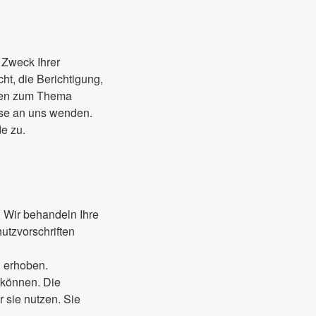
 Zweck Ihrer
t, die Berichtigung,
agen zum Thema
sse an uns wenden.
e zu.
. Wir behandeln Ihre
utzvorschriften
 erhoben.
 können. Die
 sie nutzen. Sie