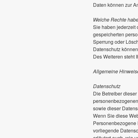
Daten können zur An
Welche Rechte haben
Sie haben jederzeit
gespeicherten perso
Sperrung oder Lösch
Datenschutz können 
Des Weiteren steht 
Allgemeine Hinweise
Datenschutz
Die Betreiber dieser
personenbezogenen D
sowie dieser Datens
Wenn Sie diese Web
Personenbezogene Da
vorliegende Datensch
erläutert auch, wie