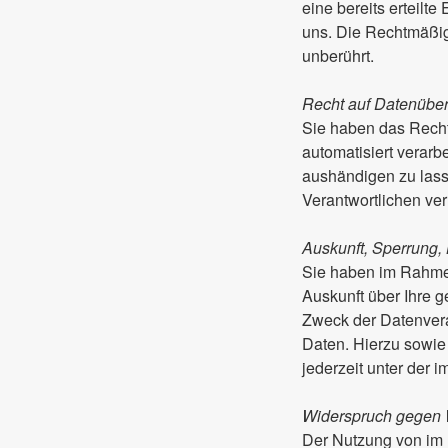
eine bereits erteilte
uns. Die Rechtmäßigk
unberührt.
Recht auf Datenüber
Sie haben das Recht,
automatisiert verarb
aushändigen zu lass
Verantwortlichen ver
Auskunft, Sperrung,
Sie haben im Rahmen
Auskunft über Ihre 
Zweck der Datenvera
Daten. Hierzu sowi
jederzeit unter der
Widerspruch gegen 
Der Nutzung von im 