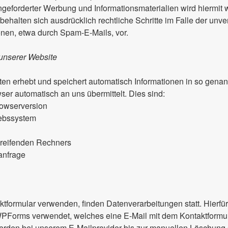
ngeforderter Werbung und Informationsmaterialien wird hiermit
 behalten sich ausdrücklich rechtliche Schritte im Falle der un
nen, etwa durch Spam-E-Mails, vor.
unserer Website
ten erhebt und speichert automatisch Informationen in so gena
wser automatisch an uns übermittelt. Dies sind:
rowserversion
iebssystem
reifenden Rechners
anfrage
tformular verwenden, finden Datenverarbeitungen statt. Hierfür
Forms verwendet, welches eine E-Mail mit dem Kontaktformul
erden bei unserem E-Mailprovider bis zur manuellen Löschung 