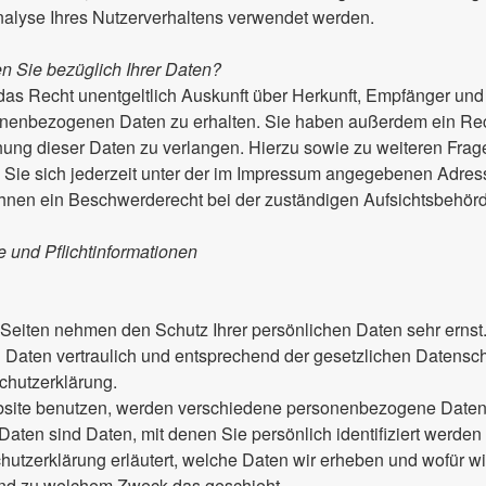
alyse Ihres Nutzerverhaltens verwendet werden.
 Sie bezüglich Ihrer Daten?
 das Recht unentgeltlich Auskunft über Herkunft, Empfänger und
nenbezogenen Daten zu erhalten. Sie haben außerdem ein Rech
ung dieser Daten zu verlangen. Hierzu sowie zu weiteren Fr
Sie sich jederzeit unter der im Impressum angegebenen Adre
Ihnen ein Beschwerderecht bei der zuständigen Aufsichtsbehörd
 und Pflichtinformationen
 Seiten nehmen den Schutz Ihrer persönlichen Daten sehr ernst
aten vertraulich und entsprechend der gesetzlichen Datensch
chutzerklärung.
site benutzen, werden verschiedene personenbezogene Daten
ten sind Daten, mit denen Sie persönlich identifiziert werden
utzerklärung erläutert, welche Daten wir erheben und wofür wir
 und zu welchem Zweck das geschieht.