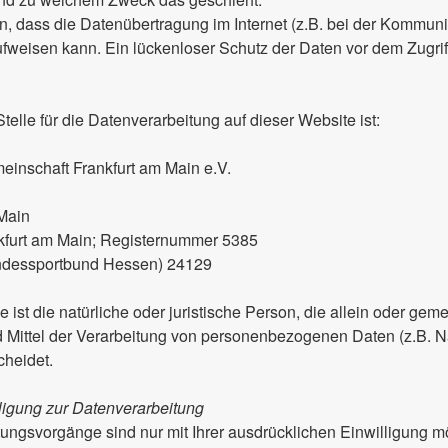
n, dass die Datenübertragung im Internet (z.B. bei der Kommuni
fweisen kann. Ein lückenloser Schutz der Daten vor dem Zugriff 
telle für die Datenverarbeitung auf dieser Website ist:
einschaft Frankfurt am Main e.V.
Main
nkfurt am Main; Registernummer 5385
ndessportbund Hessen) 24129
le ist die natürliche oder juristische Person, die allein oder ge
 Mittel der Verarbeitung von personenbezogenen Daten (z.B. 
cheidet.
lligung zur Datenverarbeitung
tungsvorgänge sind nur mit Ihrer ausdrücklichen Einwilligung m