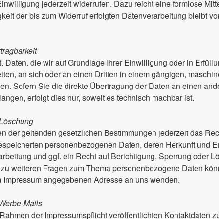
 Einwilligung jederzeit widerrufen. Dazu reicht eine formlose Mit
eit der bis zum Widerruf erfolgten Datenverarbeitung bleibt v
tragbarkeit
 Daten, die wir auf Grundlage Ihrer Einwilligung oder in Erfüll
eiten, an sich oder an einen Dritten in einem gängigen, masch
en. Sofern Sie die direkte Übertragung der Daten an einen and
langen, erfolgt dies nur, soweit es technisch machbar ist.
 Löschung
 der geltenden gesetzlichen Bestimmungen jederzeit das Rech
gespeicherten personenbezogenen Daten, deren Herkunft und 
rbeitung und ggf. ein Recht auf Berichtigung, Sperrung oder L
e zu weiteren Fragen zum Thema personenbezogene Daten könn
 im Impressum angegebenen Adresse an uns wenden.
Werbe-Mails
Rahmen der Impressumspflicht veröffentlichten Kontaktdaten 