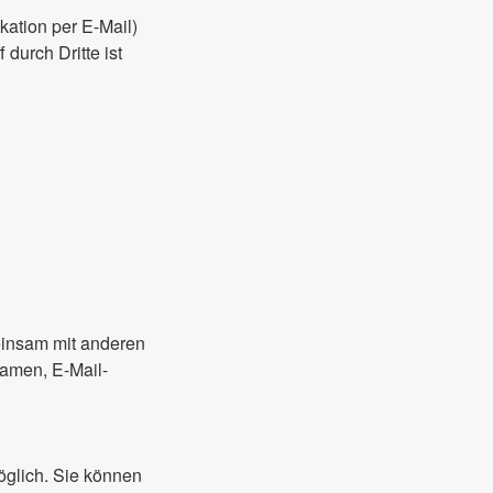
kation per E-Mail)
durch Dritte ist
meinsam mit anderen
Namen, E-Mail-
öglich. Sie können