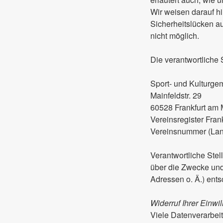
Wir weisen darauf hi
Sicherheitslücken au
nicht möglich.
Die verantwortliche S
Sport- und Kulturgem
Mainfeldstr. 29
60528 Frankfurt am 
Vereinsregister Fra
Vereinsnummer (La
Verantwortliche Stel
über die Zwecke und
Adressen o. Ä.) ents
Widerruf Ihrer Einwi
Viele Datenverarbei