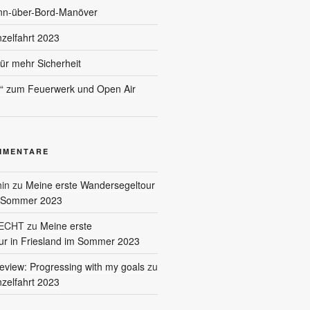
nn-über-Bord-Manöver
nzelfahrt 2023
für mehr Sicherheit
l“ zum Feuerwerk und Open Air
MMENTARE
in
zu
Meine erste Wandersegeltour
m Sommer 2023
RECHT
zu
Meine erste
r in Friesland im Sommer 2023
eview: Progressing with my goals
zu
nzelfahrt 2023