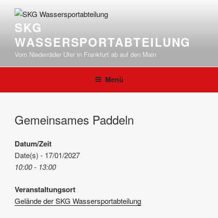
Zum
Inhalt
SKG
springen
WASSERSPORTABTEILUNG
Vom Niederräder Ufer in Frankfurt ab auf den Main
Menü
Gemeinsames Paddeln
Datum/Zeit
Date(s) - 17/01/2027
10:00 - 13:00
Veranstaltungsort
Gelände der SKG Wassersportabteilung