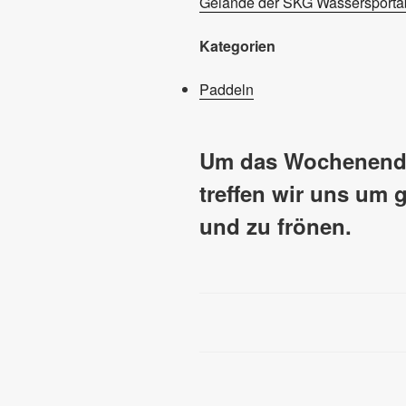
Gelände der SKG Wassersportab
Kategorien
Paddeln
Um das Wochenende
treffen wir uns um
und zu frönen.