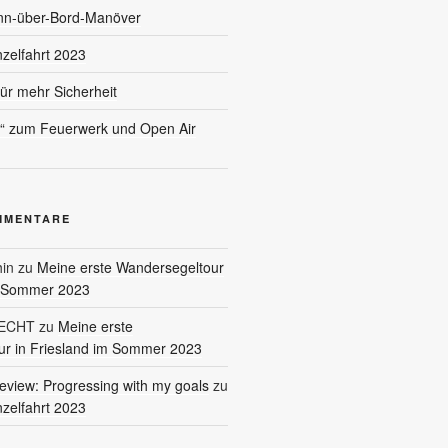
nn-über-Bord-Manöver
nzelfahrt 2023
für mehr Sicherheit
l“ zum Feuerwerk und Open Air
MMENTARE
in
zu
Meine erste Wandersegeltour
m Sommer 2023
RECHT
zu
Meine erste
r in Friesland im Sommer 2023
eview: Progressing with my goals
zu
nzelfahrt 2023