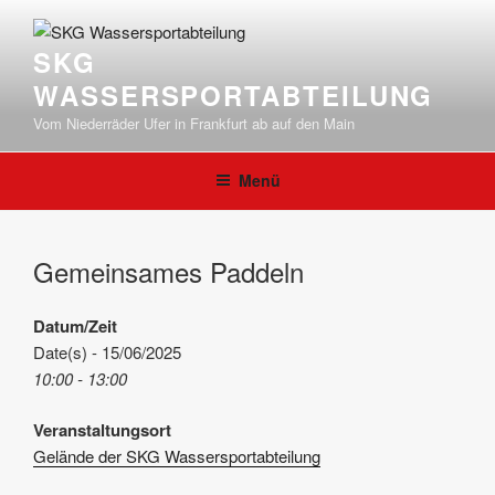
Zum
Inhalt
SKG
springen
WASSERSPORTABTEILUNG
Vom Niederräder Ufer in Frankfurt ab auf den Main
Menü
Gemeinsames Paddeln
Datum/Zeit
Date(s) - 15/06/2025
10:00 - 13:00
Veranstaltungsort
Gelände der SKG Wassersportabteilung