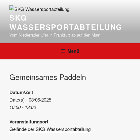
Zum
Inhalt
SKG
springen
WASSERSPORTABTEILUNG
Vom Niederräder Ufer in Frankfurt ab auf den Main
Menü
Gemeinsames Paddeln
Datum/Zeit
Date(s) - 08/06/2025
10:00 - 13:00
Veranstaltungsort
Gelände der SKG Wassersportabteilung