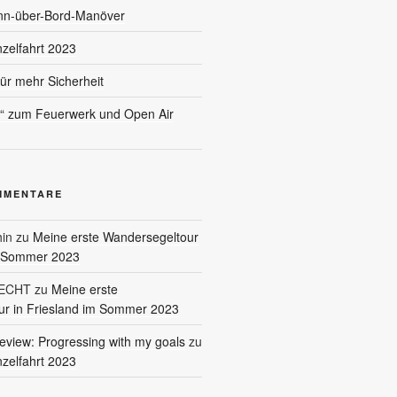
nn-über-Bord-Manöver
nzelfahrt 2023
für mehr Sicherheit
l“ zum Feuerwerk und Open Air
MMENTARE
in
zu
Meine erste Wandersegeltour
m Sommer 2023
RECHT
zu
Meine erste
r in Friesland im Sommer 2023
eview: Progressing with my goals
zu
nzelfahrt 2023