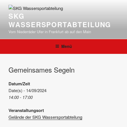
Zum
Inhalt
SKG
springen
WASSERSPORTABTEILUNG
Vom Niederräder Ufer in Frankfurt ab auf den Main
Menü
Gemeinsames Segeln
Datum/Zeit
Date(s) - 14/09/2024
14:00 - 17:00
Veranstaltungsort
Gelände der SKG Wassersportabteilung