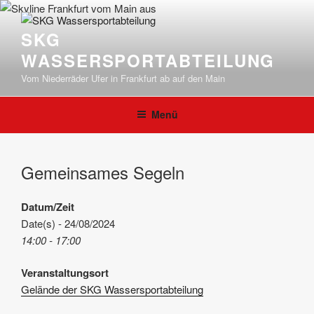
Zum
Inhalt
SKG
springen
WASSERSPORTABTEILUNG
Vom Niederräder Ufer in Frankfurt ab auf den Main
Menü
Gemeinsames Segeln
Datum/Zeit
Date(s) - 24/08/2024
14:00 - 17:00
Veranstaltungsort
Gelände der SKG Wassersportabteilung