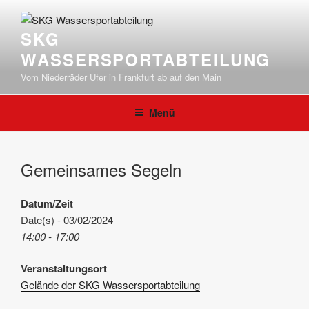
Zum
Inhalt
SKG
springen
WASSERSPORTABTEILUNG
Vom Niederräder Ufer in Frankfurt ab auf den Main
Menü
Gemeinsames Segeln
Datum/Zeit
Date(s) - 03/02/2024
14:00 - 17:00
Veranstaltungsort
Gelände der SKG Wassersportabteilung