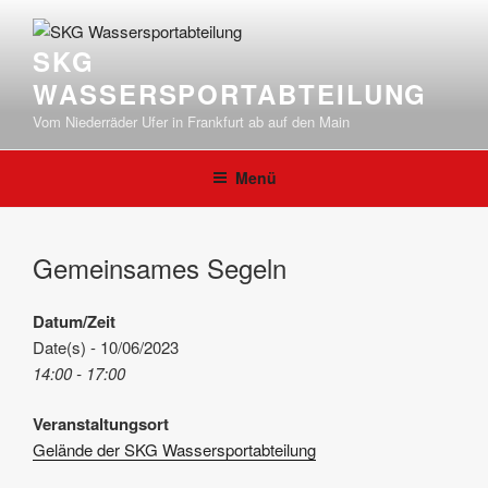
Zum
Inhalt
SKG
springen
WASSERSPORTABTEILUNG
Vom Niederräder Ufer in Frankfurt ab auf den Main
Menü
Gemeinsames Segeln
Datum/Zeit
Date(s) - 10/06/2023
14:00 - 17:00
Veranstaltungsort
Gelände der SKG Wassersportabteilung