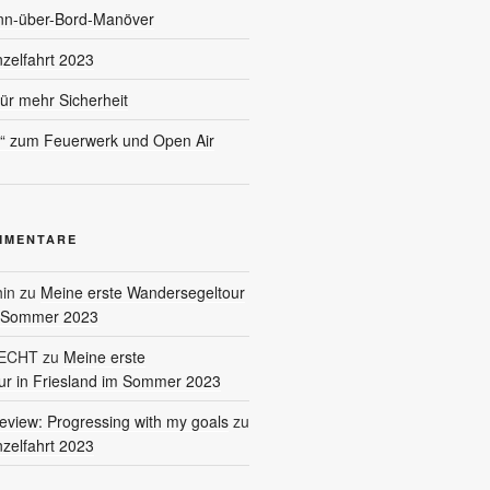
nn-über-Bord-Manöver
nzelfahrt 2023
für mehr Sicherheit
l“ zum Feuerwerk und Open Air
MMENTARE
in
zu
Meine erste Wandersegeltour
m Sommer 2023
RECHT
zu
Meine erste
r in Friesland im Sommer 2023
eview: Progressing with my goals
zu
nzelfahrt 2023