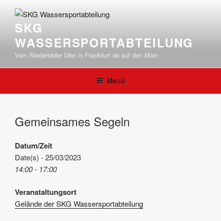
Zum
Inhalt
SKG
springen
WASSERSPORTABTEILUNG
Vom Niederräder Ufer in Frankfurt ab auf den Main
Menü
Gemeinsames Segeln
Datum/Zeit
Date(s) - 25/03/2023
14:00 - 17:00
Veranstaltungsort
Gelände der SKG Wassersportabteilung