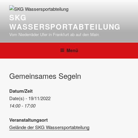
Zum
Inhalt
SKG
springen
WASSERSPORTABTEILUNG
Vom Niederräder Ufer in Frankfurt ab auf den Main
Menü
Gemeinsames Segeln
Datum/Zeit
Date(s) - 19/11/2022
14:00 - 17:00
Veranstaltungsort
Gelände der SKG Wassersportabteilung