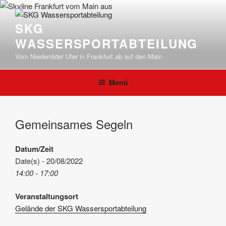
Zum
Inhalt
SKG
springen
WASSERSPORTABTEILUNG
Vom Niederräder Ufer in Frankfurt ab auf den Main
Menü
Gemeinsames Segeln
Datum/Zeit
Date(s) - 20/08/2022
14:00 - 17:00
Veranstaltungsort
Gelände der SKG Wassersportabteilung