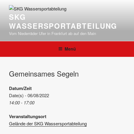
Zum
Inhalt
SKG
springen
WASSERSPORTABTEILUNG
Vom Niederräder Ufer in Frankfurt ab auf den Main
Menü
Gemeinsames Segeln
Datum/Zeit
Date(s) - 06/08/2022
14:00 - 17:00
Veranstaltungsort
Gelände der SKG Wassersportabteilung