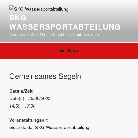
Zum
Inhalt
SKG
springen
WASSERSPORTABTEILUNG
Vom Niederräder Ufer in Frankfurt ab auf den Main
Menü
Gemeinsames Segeln
Datum/Zeit
Date(s) - 25/06/2022
14:00 - 17:00
Veranstaltungsort
Gelände der SKG Wassersportabteilung