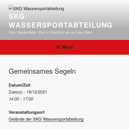
Zum
Inhalt
SKG
springen
WASSERSPORTABTEILUNG
Vom Niederräder Ufer in Frankfurt ab auf den Main
Menü
Gemeinsames Segeln
Datum/Zeit
Date(s) - 18/12/2021
14:00 - 17:00
Veranstaltungsort
Gelände der SKG Wassersportabteilung