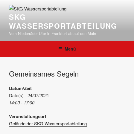
Zum
Inhalt
SKG
springen
WASSERSPORTABTEILUNG
Vom Niederräder Ufer in Frankfurt ab auf den Main
Menü
Gemeinsames Segeln
Datum/Zeit
Date(s) - 24/07/2021
14:00 - 17:00
Veranstaltungsort
Gelände der SKG Wassersportabteilung