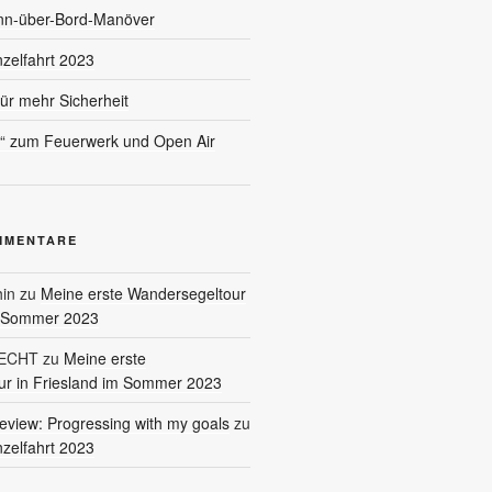
nn-über-Bord-Manöver
nzelfahrt 2023
für mehr Sicherheit
l“ zum Feuerwerk und Open Air
MMENTARE
in
zu
Meine erste Wandersegeltour
m Sommer 2023
RECHT
zu
Meine erste
r in Friesland im Sommer 2023
eview: Progressing with my goals
zu
nzelfahrt 2023