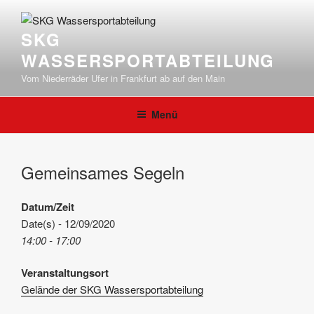
Zum
Inhalt
SKG
springen
WASSERSPORTABTEILUNG
Vom Niederräder Ufer in Frankfurt ab auf den Main
Menü
Gemeinsames Segeln
Datum/Zeit
Date(s) - 12/09/2020
14:00 - 17:00
Veranstaltungsort
Gelände der SKG Wassersportabteilung