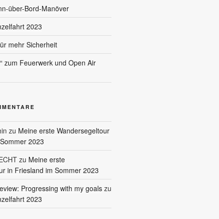
nn-über-Bord-Manöver
nzelfahrt 2023
für mehr Sicherheit
l“ zum Feuerwerk und Open Air
MMENTARE
in
zu
Meine erste Wandersegeltour
m Sommer 2023
RECHT
zu
Meine erste
r in Friesland im Sommer 2023
eview: Progressing with my goals
zu
nzelfahrt 2023