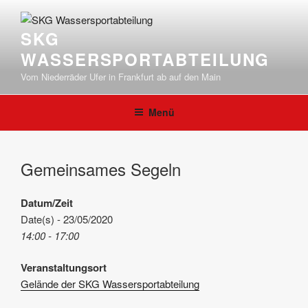
Zum
Inhalt
SKG
springen
WASSERSPORTABTEILUNG
Vom Niederräder Ufer in Frankfurt ab auf den Main
Menü
Gemeinsames Segeln
Datum/Zeit
Date(s) - 23/05/2020
14:00 - 17:00
Veranstaltungsort
Gelände der SKG Wassersportabteilung