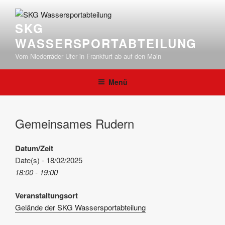
Zum
Inhalt
SKG
springen
WASSERSPORTABTEILUNG
Vom Niederräder Ufer in Frankfurt ab auf den Main
Menü
Gemeinsames Rudern
Datum/Zeit
Date(s) - 18/02/2025
18:00 - 19:00
Veranstaltungsort
Gelände der SKG Wassersportabteilung