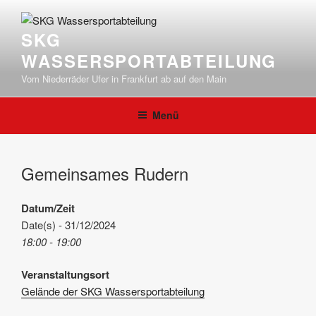
Zum
Inhalt
SKG
springen
WASSERSPORTABTEILUNG
Vom Niederräder Ufer in Frankfurt ab auf den Main
Menü
Gemeinsames Rudern
Datum/Zeit
Date(s) - 31/12/2024
18:00 - 19:00
Veranstaltungsort
Gelände der SKG Wassersportabteilung