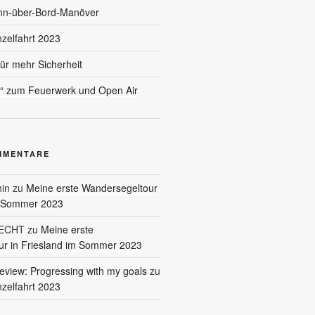
nn-über-Bord-Manöver
nzelfahrt 2023
für mehr Sicherheit
l“ zum Feuerwerk und Open Air
MMENTARE
in
zu
Meine erste Wandersegeltour
m Sommer 2023
RECHT
zu
Meine erste
r in Friesland im Sommer 2023
eview: Progressing with my goals
zu
nzelfahrt 2023