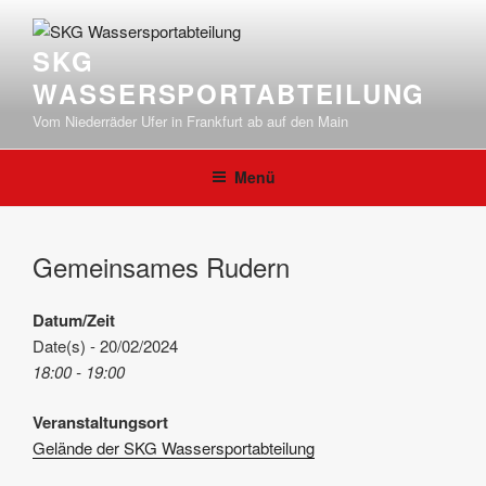
Zum
Inhalt
SKG
springen
WASSERSPORTABTEILUNG
Vom Niederräder Ufer in Frankfurt ab auf den Main
Menü
Gemeinsames Rudern
Datum/Zeit
Date(s) - 20/02/2024
18:00 - 19:00
Veranstaltungsort
Gelände der SKG Wassersportabteilung