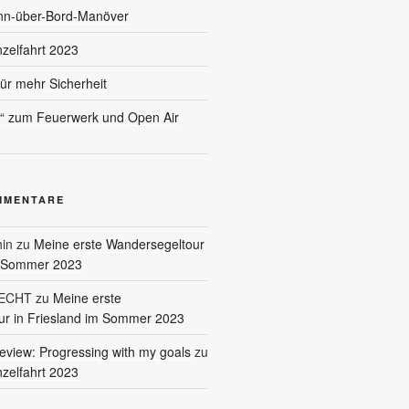
nn-über-Bord-Manöver
nzelfahrt 2023
für mehr Sicherheit
l“ zum Feuerwerk und Open Air
MMENTARE
in
zu
Meine erste Wandersegeltour
m Sommer 2023
RECHT
zu
Meine erste
r in Friesland im Sommer 2023
eview: Progressing with my goals
zu
nzelfahrt 2023