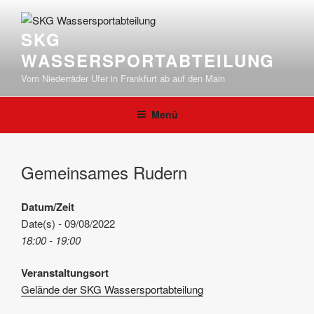
Zum
Inhalt
SKG
springen
WASSERSPORTABTEILUNG
Vom Niederräder Ufer in Frankfurt ab auf den Main
Menü
Gemeinsames Rudern
Datum/Zeit
Date(s) - 09/08/2022
18:00 - 19:00
Veranstaltungsort
Gelände der SKG Wassersportabteilung