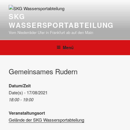
Zum
Inhalt
SKG
springen
WASSERSPORTABTEILUNG
Vom Niederräder Ufer in Frankfurt ab auf den Main
Menü
Gemeinsames Rudern
Datum/Zeit
Date(s) - 17/08/2021
18:00 - 19:00
Veranstaltungsort
Gelände der SKG Wassersportabteilung