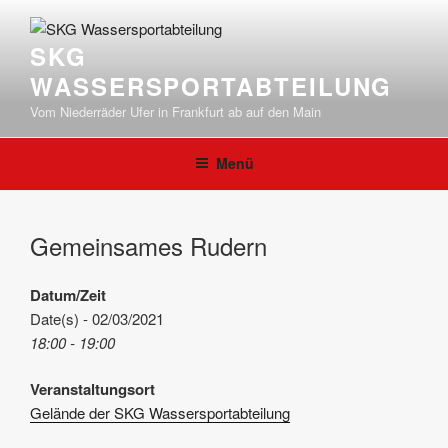
Zum
Inhalt
SKG
springen
WASSERSPORTABTEILUNG
Vom Niederräder Ufer in Frankfurt ab auf den Main
Menü
Gemeinsames Rudern
Datum/Zeit
Date(s) - 02/03/2021
18:00 - 19:00
Veranstaltungsort
Gelände der SKG Wassersportabteilung