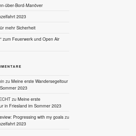
nn-über-Bord-Manöver
nzelfahrt 2023
für mehr Sicherheit
l“ zum Feuerwerk und Open Air
MMENTARE
in
zu
Meine erste Wandersegeltour
m Sommer 2023
RECHT
zu
Meine erste
r in Friesland im Sommer 2023
eview: Progressing with my goals
zu
nzelfahrt 2023