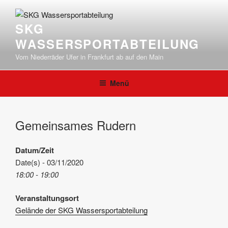
Zum
Inhalt
SKG
springen
WASSERSPORTABTEILUNG
Vom Niederräder Ufer in Frankfurt ab auf den Main
Menü
Gemeinsames Rudern
Datum/Zeit
Date(s) - 03/11/2020
18:00 - 19:00
Veranstaltungsort
Gelände der SKG Wassersportabteilung