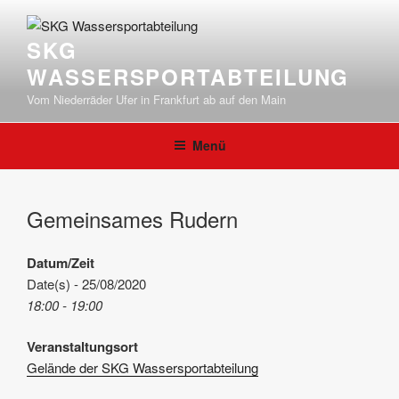
Zum
Inhalt
SKG
springen
WASSERSPORTABTEILUNG
Vom Niederräder Ufer in Frankfurt ab auf den Main
Menü
Gemeinsames Rudern
Datum/Zeit
Date(s) - 25/08/2020
18:00 - 19:00
Veranstaltungsort
Gelände der SKG Wassersportabteilung