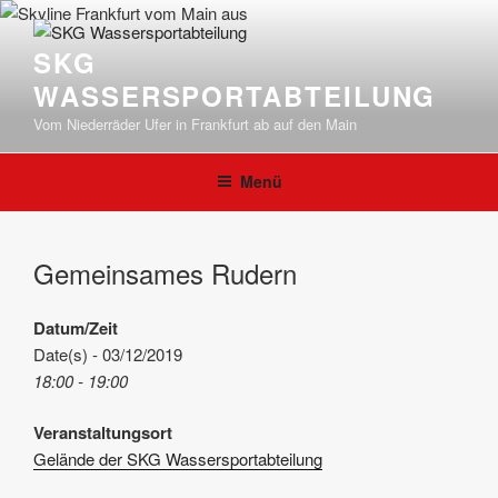
Zum
Inhalt
SKG
springen
WASSERSPORTABTEILUNG
Vom Niederräder Ufer in Frankfurt ab auf den Main
Menü
Gemeinsames Rudern
Datum/Zeit
Date(s) - 03/12/2019
18:00 - 19:00
Veranstaltungsort
Gelände der SKG Wassersportabteilung