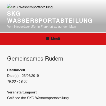
Zum
Inhalt
SKG
springen
WASSERSPORTABTEILUNG
Vom Niederräder Ufer in Frankfurt ab auf den Main
Menü
Gemeinsames Rudern
Datum/Zeit
Date(s) - 25/06/2019
18:00 - 19:00
Veranstaltungsort
Gelände der SKG Wassersportabteilung