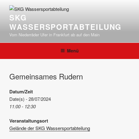
Zum
Inhalt
SKG
springen
WASSERSPORTABTEILUNG
Vom Niederräder Ufer in Frankfurt ab auf den Main
Menü
Gemeinsames Rudern
Datum/Zeit
Date(s) - 28/07/2024
11:00 - 12:30
Veranstaltungsort
Gelände der SKG Wassersportabteilung