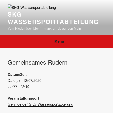
Zum
Inhalt
SKG
springen
WASSERSPORTABTEILUNG
Vom Niederräder Ufer in Frankfurt ab auf den Main
Menü
Gemeinsames Rudern
Datum/Zeit
Date(s) - 12/07/2020
11:00 - 12:30
Veranstaltungsort
Gelände der SKG Wassersportabteilung