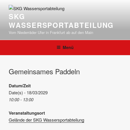
Zum
Inhalt
SKG
springen
WASSERSPORTABTEILUNG
Vom Niederräder Ufer in Frankfurt ab auf den Main
Menü
Gemeinsames Paddeln
Datum/Zeit
Date(s) - 18/03/2029
10:00 - 13:00
Veranstaltungsort
Gelände der SKG Wassersportabteilung