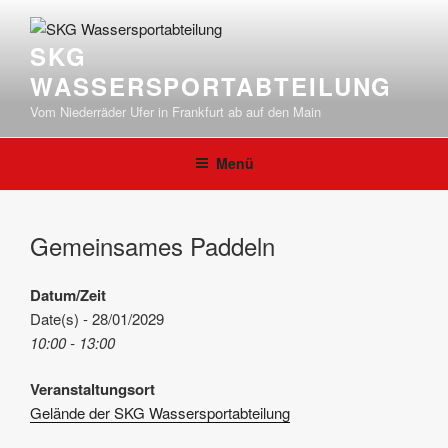
Zum
Inhalt
SKG
springen
WASSERSPORTABTEILUNG
Vom Niederräder Ufer in Frankfurt ab auf den Main
Menü
Gemeinsames Paddeln
Datum/Zeit
Date(s) - 28/01/2029
10:00 - 13:00
Veranstaltungsort
Gelände der SKG Wassersportabteilung