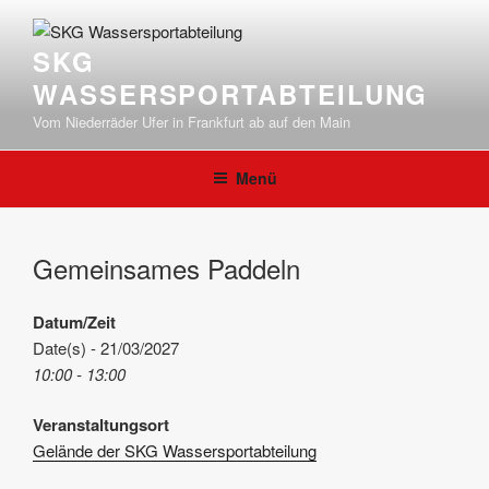
Zum
Inhalt
SKG
springen
WASSERSPORTABTEILUNG
Vom Niederräder Ufer in Frankfurt ab auf den Main
Menü
Gemeinsames Paddeln
Datum/Zeit
Date(s) - 21/03/2027
10:00 - 13:00
Veranstaltungsort
Gelände der SKG Wassersportabteilung