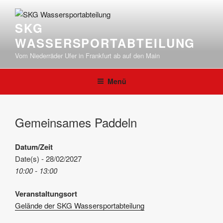
Zum
Inhalt
SKG
springen
WASSERSPORTABTEILUNG
Vom Niederräder Ufer in Frankfurt ab auf den Main
Menü
Gemeinsames Paddeln
Datum/Zeit
Date(s) - 28/02/2027
10:00 - 13:00
Veranstaltungsort
Gelände der SKG Wassersportabteilung