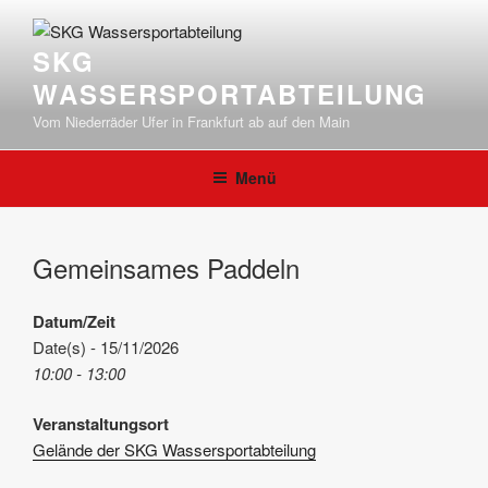
Zum
Inhalt
SKG
springen
WASSERSPORTABTEILUNG
Vom Niederräder Ufer in Frankfurt ab auf den Main
Menü
Gemeinsames Paddeln
Datum/Zeit
Date(s) - 15/11/2026
10:00 - 13:00
Veranstaltungsort
Gelände der SKG Wassersportabteilung