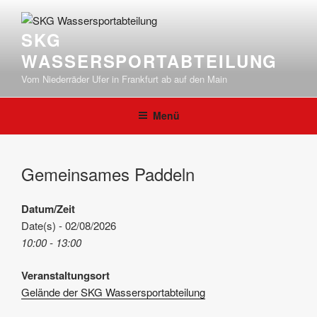
Zum
Inhalt
SKG
springen
WASSERSPORTABTEILUNG
Vom Niederräder Ufer in Frankfurt ab auf den Main
Menü
Gemeinsames Paddeln
Datum/Zeit
Date(s) - 02/08/2026
10:00 - 13:00
Veranstaltungsort
Gelände der SKG Wassersportabteilung