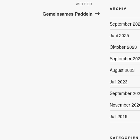
Nächster
WEITER
ARCHIV
Beitrag
Gemeinsames Paddeln
September 20
Juni 2025
Oktober 2023
September 20
August 2023
Juli 2023
September 20
November 202
Juli 2019
KATEGORIEN