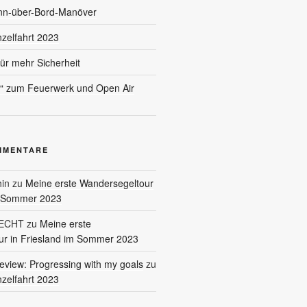
nn-über-Bord-Manöver
nzelfahrt 2023
für mehr Sicherheit
l“ zum Feuerwerk und Open Air
MMENTARE
in
zu
Meine erste Wandersegeltour
m Sommer 2023
RECHT
zu
Meine erste
r in Friesland im Sommer 2023
eview: Progressing with my goals
zu
nzelfahrt 2023