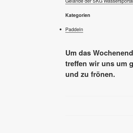
Gelände der SKG Wassersportab
Kategorien
Paddeln
Um das Wochenende
treffen wir uns um
und zu frönen.