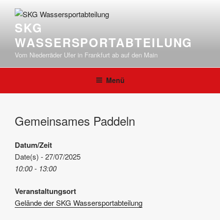
Zum
Inhalt
SKG
springen
WASSERSPORTABTEILUNG
Vom Niederräder Ufer in Frankfurt ab auf den Main
Menü
Gemeinsames Paddeln
Datum/Zeit
Date(s) - 27/07/2025
10:00 - 13:00
Veranstaltungsort
Gelände der SKG Wassersportabteilung