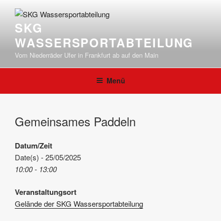
Zum
Inhalt
SKG
springen
WASSERSPORTABTEILUNG
Vom Niederräder Ufer in Frankfurt ab auf den Main
Menü
Gemeinsames Paddeln
Datum/Zeit
Date(s) - 25/05/2025
10:00 - 13:00
Veranstaltungsort
Gelände der SKG Wassersportabteilung