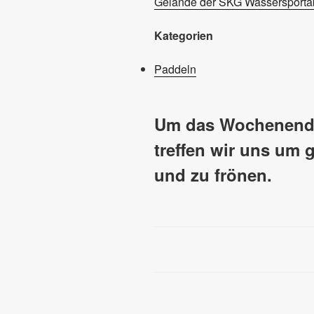
Gelände der SKG Wassersportab
Kategorien
Paddeln
Um das Wochenende
treffen wir uns um
und zu frönen.