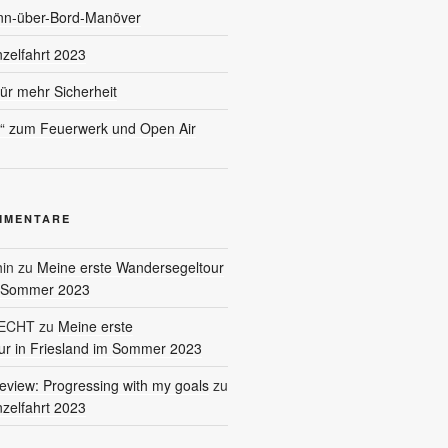
nn-über-Bord-Manöver
nzelfahrt 2023
für mehr Sicherheit
l“ zum Feuerwerk und Open Air
MMENTARE
in
zu
Meine erste Wandersegeltour
m Sommer 2023
RECHT
zu
Meine erste
r in Friesland im Sommer 2023
eview: Progressing with my goals
zu
nzelfahrt 2023