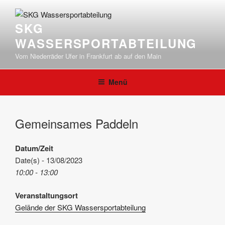
Zum
Inhalt
SKG
springen
WASSERSPORTABTEILUNG
Vom Niederräder Ufer in Frankfurt ab auf den Main
Menü
Gemeinsames Paddeln
Datum/Zeit
Date(s) - 13/08/2023
10:00 - 13:00
Veranstaltungsort
Gelände der SKG Wassersportabteilung